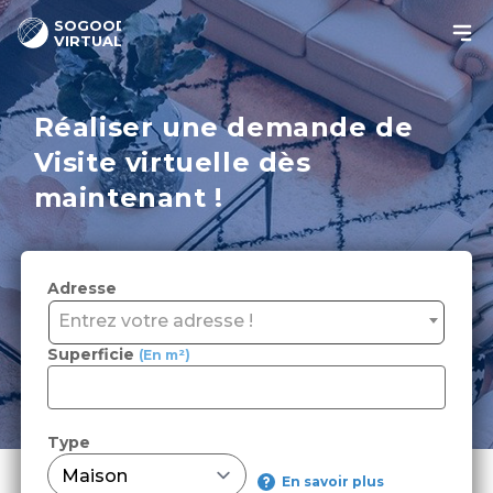
SOGOOD
VIRTUAL
Réaliser une demande de
Visite virtuelle dès
maintenant !
Adresse
Entrez votre adresse !
Superficie
(En m²)
Type
En savoir plus