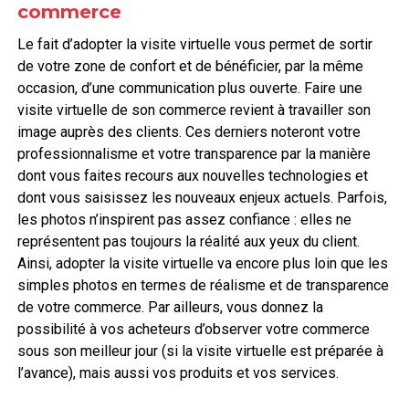
commerce
Le fait d’adopter la visite virtuelle vous permet de sortir
de votre zone de confort et de bénéficier, par la même
occasion, d’une communication plus ouverte. Faire une
visite virtuelle de son commerce revient à travailler son
image auprès des clients. Ces derniers noteront votre
professionnalisme et votre transparence par la manière
dont vous faites recours aux nouvelles technologies et
dont vous saisissez les nouveaux enjeux actuels. Parfois,
les photos n’inspirent pas assez confiance : elles ne
représentent pas toujours la réalité aux yeux du client.
Ainsi, adopter la visite virtuelle va encore plus loin que les
simples photos en termes de réalisme et de transparence
de votre commerce. Par ailleurs, vous donnez la
possibilité à vos acheteurs d’observer votre commerce
sous son meilleur jour (si la visite virtuelle est préparée à
l’avance), mais aussi vos produits et vos services.