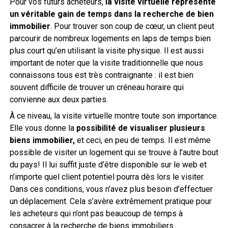
Pour vos futurs acheteurs,
la visite virtuelle représente
un véritable gain de temps dans la recherche de bien
immobilier
. Pour trouver son coup de cœur, un client peut
parcourir de nombreux logements en laps de temps bien
plus court qu’en utilisant la visite physique. Il est aussi
important de noter que la visite traditionnelle que nous
connaissons tous est très contraignante : il est bien
souvent difficile de trouver un créneau horaire qui
convienne aux deux parties.
À ce niveau, la visite virtuelle montre toute son importance.
Elle vous donne la
possibilité de visualiser plusieurs
biens immobilier,
et ceci, en peu de temps. Il est même
possible de visiter un logement qui se trouve à l’autre bout
du pays! Il lui suffit juste d’être disponible sur le web et
n’importe quel client potentiel pourra dès lors le visiter.
Dans ces conditions, vous n’avez plus besoin d’effectuer
un déplacement. Cela s’avère extrêmement pratique pour
les acheteurs qui n’ont pas beaucoup de temps à
consacrer à la recherche de biens immobiliers.