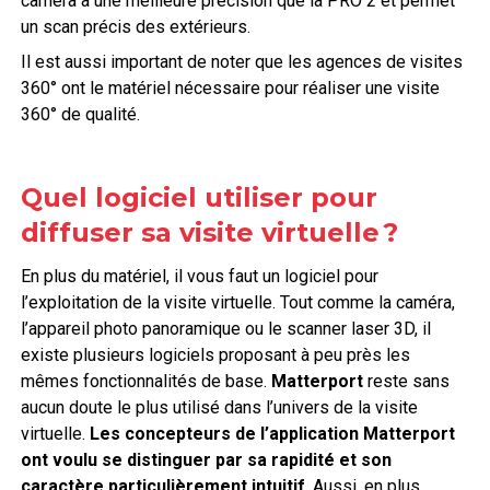
caméra à une meilleure précision que la PRO 2 et permet
un scan précis des extérieurs.
Il est aussi important de noter que les agences de visites
360° ont le matériel nécessaire pour réaliser une visite
360° de qualité.
Quel logiciel utiliser pour
diffuser sa visite virtuelle ?
En plus du matériel, il vous faut un logiciel pour
l’exploitation de la visite virtuelle. Tout comme la caméra,
l’appareil photo panoramique ou le scanner laser 3D, il
existe plusieurs logiciels proposant à peu près les
mêmes fonctionnalités de base.
Matterport
reste sans
aucun doute le plus utilisé dans l’univers de la visite
virtuelle.
Les concepteurs de l’application Matterport
ont voulu se distinguer par sa rapidité et son
caractère particulièrement intuitif
. Aussi, en plus