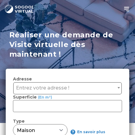
SOGOOD
VIRTUAL
Réaliser une demande de
Visite virtuelle dès
maintenant !
Adresse
Entrez votre adresse !
Superficie
(En m²)
Type
En savoir plus