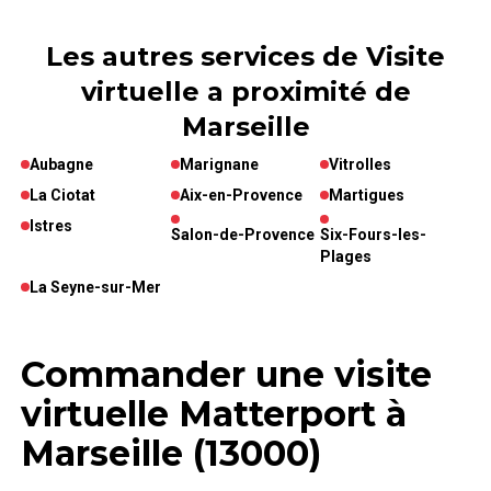
Les autres services de Visite
virtuelle a proximité de
Marseille
Aubagne
Marignane
Vitrolles
La Ciotat
Aix-en-Provence
Martigues
Istres
Salon-de-Provence
Six-Fours-les-
Plages
La Seyne-sur-Mer
Commander une visite
virtuelle Matterport à
Marseille (13000)